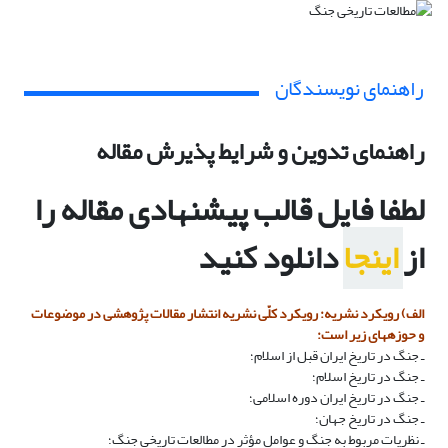
راهنمای نویسندگان
راهنمای تدوین و شرایط پذیرش مقاله
لطفا فایل قالب پیشنهادی مقاله را
از
ا
ینجا
دانلود کنید
الف) رویکرد نشریه: رویکرد کلّی نشریه انتشار مقالات پژوهشی در موضوعات
و حوزه­های زیر است:
ـ جنگ در تاریخ ایران قبل از اسلام؛
ـ جنگ در تاریخ اسلام؛
ـ جنگ در تاریخ ایران دوره اسلامی؛
ـ جنگ در تاریخ جهان؛
ـ نظریات مربوط به جنگ و عوامل مؤثر در مطالعات تاریخی جنگ؛