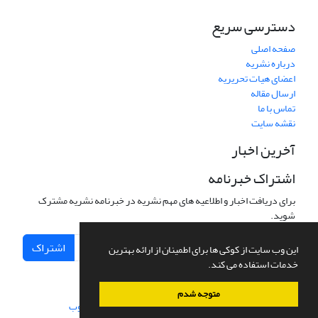
دسترسی سریع
صفحه اصلی
درباره نشریه
اعضای هیات تحریریه
ارسال مقاله
تماس با ما
نقشه سایت
آخرین اخبار
اشتراک خبرنامه
برای دریافت اخبار و اطلاعیه های مهم نشریه در خبرنامه نشریه مشترک
شوید.
اشتراک
این وب سایت از کوکی ها برای اطمینان از ارائه بهترین
خدمات استفاده می کند.
متوجه شدم
سامانه مدیریت نشریات علمی.
طراحی و پیاده سازی از
سیناوب