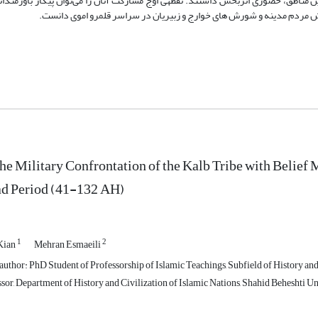
 مناطق، حضوری اثربخش داشتند. نقطه­ی اوج مشارکت آنان را می‌توان پیکار باورمندانه 
 خیزش مردم مدینه و شورش های خوارج و زبیریان در سراسر قلمرو اموی دانست.
the Military Confrontation of the Kalb Tribe with Belie
d Period (41-132 AH)
1
2
Kian
Mehran Esmaeili
uthor: PhD Student of Professorship of Islamic Teachings, Subfield of History and 
sor, Department of History and Civilization of Islamic Nations, Shahid Beheshti Un