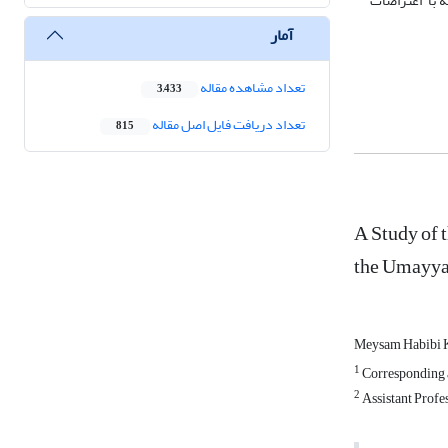
با ­ اعتراضات
آمار
تعداد مشاهده مقاله
3,433
تعداد دریافت فایل اصل مقاله
815
A Study of 
the Umayya
Meysam Habibi 
1
Corresponding a
2
Assistant Profes