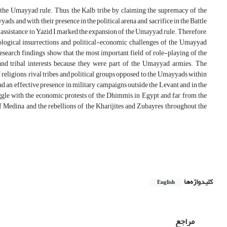
he Umayyad rule. Thus, the Kalb tribe by claiming the supremacy of the
ads, and with their presence in the political arena and sacrifice in the Battle
ral assistance to Yazid I marked the expansion of the Umayyad rule. Therefore,
ideological insurrections and political-economic challenges of the Umayyad
search findings show that the most important field of role-playing of the
 and tribal interests because they were part of the Umayyad armies. The
 religions, rival tribes and political groups opposed to the Umayyads within
 had an effective presence in military campaigns outside the Levant and in the
uggle with the economic protests of the Dhimmis in Egypt and far from the
e of Medina and the rebellions of the Kharijites and Zubayres throughout the
کلیدواژه‌ها
English
مراجع