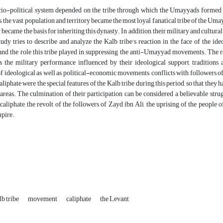
io-political system depended on the tribe through which the Umayyads formed t
, the vast population and territory became the most loyal fanatical tribe of the Umayy
ey became the basis for inheriting this dynasty. In addition, their military and cultu
tudy tries to describe and analyze the Kalb tribe's reaction in the face of the 
nd the role this tribe played in suppressing the anti-Umayyad movements. The re
 the military performance influenced by their ideological support, traditions
f ideological as well as political-economic movements, conflicts with followers of
aliphate were the special features of the Kalb tribe during this period, so that they
areas. The culmination of their participation can be considered a believable str
 caliphate, the revolt of the followers of Zayd ibn Ali, the uprising of the peopl
pire.
lb tribe
movement
caliphate
the Levant