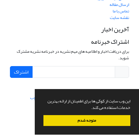
ارسال مقاله
تماس با ما
نقشه سایت
آخرین اخبار
اشتراک خبرنامه
برای دریافت اخبار و اطلاعیه های مهم نشریه در خبرنامه نشریه مشترک
شوید.
اشتراک
سامانه مدیریت نشریات علمی.
طراحی و پیاده سازی از
سیناوب
این وب سایت از کوکی ها برای اطمینان از ارائه بهترین
خدمات استفاده می کند.
متوجه شدم