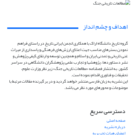
اهداف و چشم انداز
گروه تاریخ دانشگاه اراک با همکاری انجمن ایرانی تاریخ در راستای فراهم
نمودن بسترهای مناسب جهت اعتلای ارزش‌های فرهنگی و پاسداری از میراث
غنی تاریخی و تمدنی ایران و اسلام و همچنین توسعه و ارتقای کیفی پژوهش و
نشر دستاوردها، پژوهشها و تجارب علمی پژوهشگران دانشگاهی در سراسر
کشور، به انتشار فصلنامه «مطالعات تاریخی جنگ» زیر نظر وزارت علوم،
تحقیقات و فناوری اقدام نموده است.
این نشریه به زبان فارسی منتشر خواهد گردید و در بر گیرنده مقالات مرتبط با
موضوعات و محورهای مورد نظر می باشد.
دسترسی سریع
صفحه اصلی
درباره نشریه
اعضای هیات تحریریه