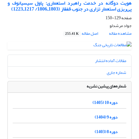
هویت دوگانه در خدمت راهبرد استعماری: پاول سیسیانوف و
پی‌ریزی استعمار تزاری در جنوب قفقاز (1803ـ1806/ 1217ـ1223)
صفحه
129-150
جواد مرشدلو
مشاهده مقاله
اصل مقاله
255.41 K
مقالات آماده انتشار
شماره جاری
شماره‌های پیشین نشریه
دوره 10 (1405)
دوره 9 (1404)
دوره 8 (1403)