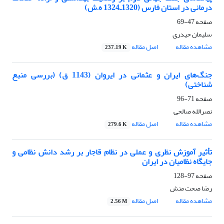
درمانی در استان فارس (1320ـ1324 ه.ش)
صفحه
47-69
سلیمان حیدری
مشاهده مقاله
اصل مقاله
237.19 K
جنگ‌های ایران و عثمانی در ایروان (1143 ق) (بررسی منبع
شناختی)
صفحه
71-96
نصرالله صالحی
مشاهده مقاله
اصل مقاله
279.6 K
تأثیر آموزش نظری و عملی در نظام قاجار بر رشد دانش نظامی و
جایگاه نظامیان در ایران
صفحه
97-128
رضا صحت منش
مشاهده مقاله
اصل مقاله
2.56 M