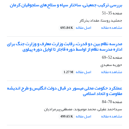
بررسی ترکیب جمعیتی، ساختار سپاه و سلاح‌های سلجوقیان کرمان
صفحه
35-51
جمشید روستا، مقداد بذرکار
مشاهده مقاله
اصل مقاله
695.84 K
مدرسه نظام بین دو قدرت، رقابت وزارت معارف و وزارت جنگ برای
اداره مدرسه نظام از اواسط دوره قاجار تا اوایل دوره پهلوی
صفحه
52-69
حوریه سعیدی
مشاهده مقاله
اصل مقاله
1.27 M
عملکرد حکومت محلی میسور در قبال دولت انگلیس و طرح اندیشه
مقاومت و اتحاد اسلامی
صفحه
70-84
سیداحمد عقیلی، محمد مومیوند، مصطفی پیرمرادیان
مشاهده مقاله
اصل مقاله
499.65 K