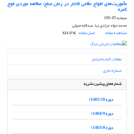
مأموریت‌های افواج نظامی قاجار در زمان صلح؛ مطالعه موردی فوج
کمره
صفحه
85-100
محمدجواد مرادی نیا، عبدالله متولی
مشاهده مقاله
اصل مقاله
623.37 K
مقالات آماده انتشار
شماره جاری
شماره‌های پیشین نشریه
دوره 10 (1405)
دوره 9 (1404)
دوره 8 (1403)