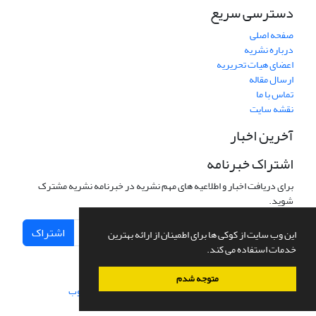
دسترسی سریع
صفحه اصلی
درباره نشریه
اعضای هیات تحریریه
ارسال مقاله
تماس با ما
نقشه سایت
آخرین اخبار
اشتراک خبرنامه
برای دریافت اخبار و اطلاعیه های مهم نشریه در خبرنامه نشریه مشترک
شوید.
اشتراک
این وب سایت از کوکی ها برای اطمینان از ارائه بهترین
خدمات استفاده می کند.
متوجه شدم
سامانه مدیریت نشریات علمی.
طراحی و پیاده سازی از
سیناوب