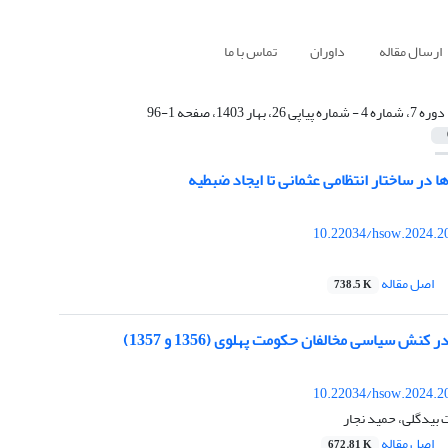
ارسال مقاله
داوران
تماس با ما
دوره 7، شماره 4 - شماره پیاپی 26، بهار 1403، صفحه 1-96
ها در ساختار انتظامی عثمانی تا ایجاد ضبطیه
10.22034/hsow.2024.2
اصل مقاله
738.5 K
نش سیاسی مخالفان حکومت پهلوی (1356 و 1357)
10.22034/hsow.2024.2
یدگلی، حمید نجار
اصل مقاله
672.81 K