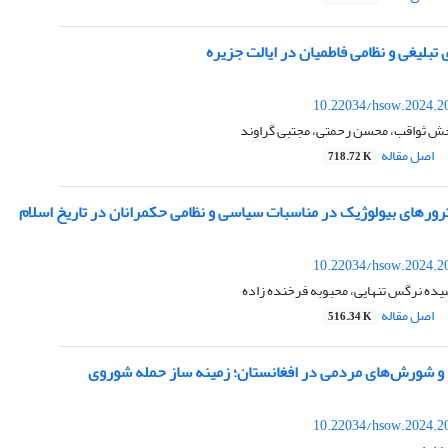
تبلیغی و نظامی فاطمیان در ایالت جزیره
10.22034/hsow.2024.2
بخش ثواقب، محسن رحمتی، مجتبی گراوند
اصل مقاله
718.72 K
ترورهای بیولوژیک در مناسبات سیاسی و نظامی حکمرانان در تاریخ اسلام
10.22034/hsow.2024.2
ده نرگس تنهایی، محبوبه فرخنده زاده
اصل مقاله
516.34 K
10.22034/hsow.2024.2