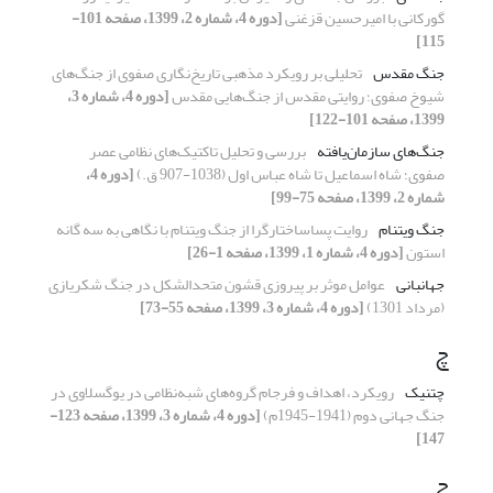
گورکانی با امیرحسین قزغنی
[دوره 4، شماره 2، 1399، صفحه 101-
115]
جنگ مقدس
تحلیلی بر رویکرد مذهبی تاریخ‌نگاری صفوی از جنگ‌های
شیوخ صفوی؛ روایتی مقدس از جنگ‌هایی مقدس
[دوره 4، شماره 3،
1399، صفحه 101-122]
جنگ‌های سازمان‌یافته
بررسی و تحلیل تاکتیک‌های نظامی عصر
صفوی؛ شاه اسماعیل تا شاه عباس اول (1038-907 ق.)
[دوره 4،
شماره 2، 1399، صفحه 75-99]
جنگ‌ ویتنام
روایت پساساختارگرا از جنگ ویتنام با نگاهی به سه گانه
استون
[دوره 4، شماره 1، 1399، صفحه 1-26]
جهانبانی
عوامل موثر بر پیروزی قشون متحدالشکل در جنگ شکریازی
(مرداد 1301)
[دوره 4، شماره 3، 1399، صفحه 55-73]
چ
چتنیک
رویکرد، اهداف و فرجام گروه‌های شبه‌نظامی در یوگسلاوی در
جنگ جهانی دوم (1941-1945م)
[دوره 4، شماره 3، 1399، صفحه 123-
147]
ح