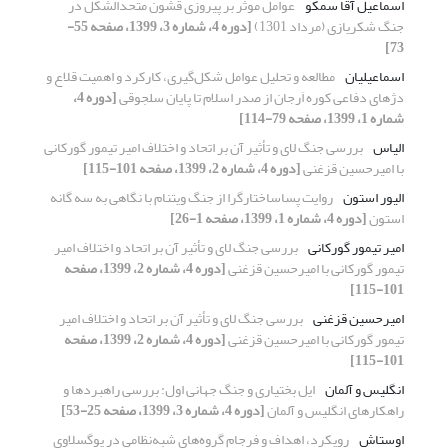
اسماعیل آقا سمکو
عوامل موثر بر پیروزی قشون متحدالشکل در
جنگ شکریازی (مرداد 1301)
[دوره 4، شماره 3، 1399، صفحه 55-
73]
اسماعیلیان
مطالعه و تحلیل عوامل شکل‌گیری، کارکرد و اهمیت قلاع و
دژهای دفاعی کوره اَرجان از صدر اسلام تا پایان سلجوقی
[دوره 4،
شماره 1، 1399، صفحه 79-114]
الیاس
بررسی جنگ لای و تأثیر آن بر اتحاد و اختلاف امیر تیمور گورکانی
با امیرحسین قزغنی
[دوره 4، شماره 2، 1399، صفحه 101-115]
الیور استون
روایت پساساختارگرا از جنگ ویتنام با نگاهی به سه گانه
استون
[دوره 4، شماره 1، 1399، صفحه 1-26]
امیر تیمور گورکانی
بررسی جنگ لای و تأثیر آن بر اتحاد و اختلاف امیر
تیمور گورکانی با امیرحسین قزغنی
[دوره 4، شماره 2، 1399، صفحه
101-115]
امیرحسین قزغنی
بررسی جنگ لای و تأثیر آن بر اتحاد و اختلاف امیر
تیمور گورکانی با امیرحسین قزغنی
[دوره 4، شماره 2، 1399، صفحه
101-115]
انگلیس و آلمان
ایل بختیاری و جنگ جهانی اول: بررسی راهبردها و
راهکارهای انگلیس و آلمان
[دوره 4، شماره 3، 1399، صفحه 25-53]
اوستاش
رویکرد، اهداف و فرجام گروه‌های شبه‌نظامی در یوگسلاوی