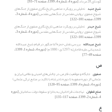
کودتای 28 مرداد
[دوره 4، شماره 4، 1399، صفحه 71-93]
شیخ جنید
تحلیلی بر رویکرد مذهبی تاریخ‌نگاری صفوی از جنگ‌های
شیوخ صفوی؛ روایتی مقدس از جنگ‌هایی مقدس
[دوره 4، شماره 3،
1399، صفحه 101-122]
شیخ حیدر
تحلیلی بر رویکرد مذهبی تاریخ‌نگاری صفوی از جنگ‌های
شیوخ صفوی؛ روایتی مقدس از جنگ‌هایی مقدس
[دوره 4، شماره 3،
1399، صفحه 101-122]
شیخ­ عبیدالله
بررسی نقش حمزه‌آغا منگور در قیام شیخ ‌عبیدالله
شمدینانی علیه قاجاریّه (1297 ق/ 1880 م)
[دوره 4، شماره 1، 1399،
صفحه 49-77]
ص
صفوی
جایگاه و موقعیت قارص در چالش‌های امنیتی و نظامی ایران و
عثمانی‌ (از دوره صفویه تا دوره نادرشاه با تاکید بر منابع ترکی عثمانی)
[دوره 4، شماره 4، 1399، صفحه 95-120]
صلح قطوان
تهاجمات قراخانیان به بخارا و سقوط دولت سامانیان
[دوره
4، شماره 2، 1399، صفحه 117-135]
ع