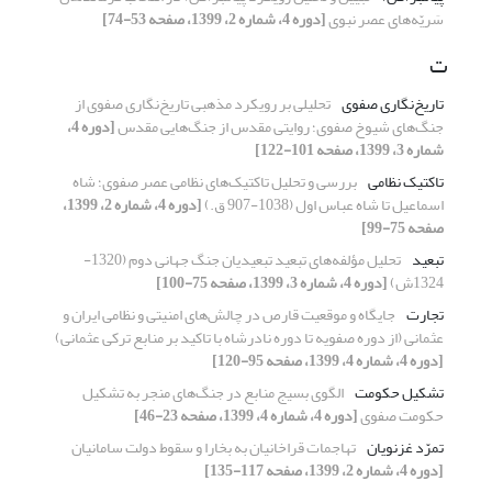
سَریّه‌های عصر نبوی
[دوره 4، شماره 2، 1399، صفحه 53-74]
ت
تاریخ‌نگاری صفوی
تحلیلی بر رویکرد مذهبی تاریخ‌نگاری صفوی از
جنگ‌های شیوخ صفوی؛ روایتی مقدس از جنگ‌هایی مقدس
[دوره 4،
شماره 3، 1399، صفحه 101-122]
تاکتیک نظامی
بررسی و تحلیل تاکتیک‌های نظامی عصر صفوی؛ شاه
اسماعیل تا شاه عباس اول (1038-907 ق.)
[دوره 4، شماره 2، 1399،
صفحه 75-99]
تبعید
تحلیل مؤلفه‌های تبعید تبعیدیان جنگ جهانی دوم (1320-
1324ش)
[دوره 4، شماره 3، 1399، صفحه 75-100]
تجارت
جایگاه و موقعیت قارص در چالش‌های امنیتی و نظامی ایران و
عثمانی‌ (از دوره صفویه تا دوره نادرشاه با تاکید بر منابع ترکی عثمانی)
[دوره 4، شماره 4، 1399، صفحه 95-120]
تشکیل حکومت
الگوی بسیج منابع در جنگ‌های منجر به تشکیل
حکومت صفوی
[دوره 4، شماره 4، 1399، صفحه 23-46]
تمرّد غزنویان
تهاجمات قراخانیان به بخارا و سقوط دولت سامانیان
[دوره 4، شماره 2، 1399، صفحه 117-135]