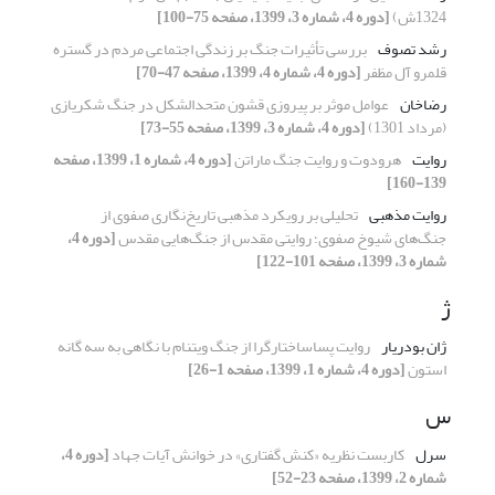
1324ش)
[دوره 4، شماره 3، 1399، صفحه 75-100]
رشد تصوف
بررسی تأثیرات جنگ بر زندگی اجتماعی مردم در گستره
قلمرو آل مظفر
[دوره 4، شماره 4، 1399، صفحه 47-70]
رضاخان
عوامل موثر بر پیروزی قشون متحدالشکل در جنگ شکریازی
(مرداد 1301)
[دوره 4، شماره 3، 1399، صفحه 55-73]
روایت
هرودوت و روایت جنگ ماراتن
[دوره 4، شماره 1، 1399، صفحه
139-160]
روایت مذهبی
تحلیلی بر رویکرد مذهبی تاریخ‌نگاری صفوی از
جنگ‌های شیوخ صفوی؛ روایتی مقدس از جنگ‌هایی مقدس
[دوره 4،
شماره 3، 1399، صفحه 101-122]
ژ
ژان بودریار
روایت پساساختارگرا از جنگ ویتنام با نگاهی به سه گانه
استون
[دوره 4، شماره 1، 1399، صفحه 1-26]
س
سرل
کاربست نظریه «کنش گفتاری» در خوانش آیات جهاد
[دوره 4،
شماره 2، 1399، صفحه 23-52]