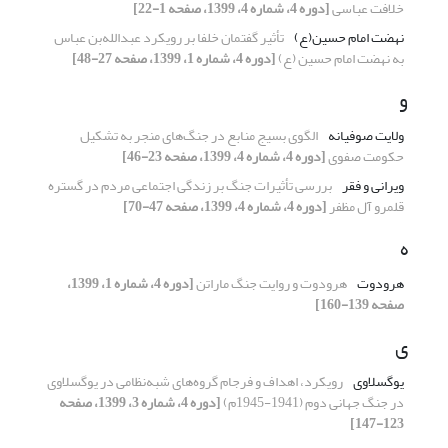
خلافت عباسی
[دوره 4، شماره 4، 1399، صفحه 1-22]
نهضت امام حسین(ع)
تأثیر گفتمان خلفا بر رویکرد عبدالله‌بن عباس
به نهضت امام حسین (ع)
[دوره 4، شماره 1، 1399، صفحه 27-48]
و
ولایت صوفیانه
الگوی بسیج منابع در جنگ‌های منجر به تشکیل
حکومت صفوی
[دوره 4، شماره 4، 1399، صفحه 23-46]
ویرانی و فقر
بررسی تأثیرات جنگ بر زندگی اجتماعی مردم در گستره
قلمرو آل مظفر
[دوره 4، شماره 4، 1399، صفحه 47-70]
ه
هرودوت
هرودوت و روایت جنگ ماراتن
[دوره 4، شماره 1، 1399،
صفحه 139-160]
ی
یوگسلاوی
رویکرد، اهداف و فرجام گروه‌های شبه‌نظامی در یوگسلاوی
در جنگ جهانی دوم (1941-1945م)
[دوره 4، شماره 3، 1399، صفحه
123-147]