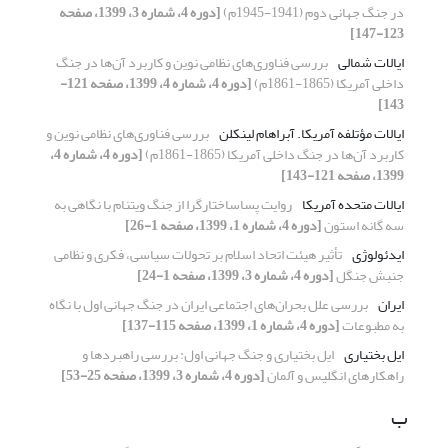
در جنگ جهانی دوم (1941-1945م)
[دوره 4، شماره 3، 1399، صفحه
123-147]
ایالات شمالی
بررسی فناوری‌های نظامی نوین و کاربرد آن‌ها در جنگ
داخلی آمریکا (1865-1861م)
[دوره 4، شماره 4، 1399، صفحه 121-
143]
ایالات مؤتلفه آمریکا. آبراهام لینکلن
بررسی فناوری‌های نظامی نوین و
کاربرد آن‌ها در جنگ داخلی آمریکا (1865-1861م)
[دوره 4، شماره 4،
1399، صفحه 121-143]
ایالات ‌متحده آمریکا
روایت پساساختارگرا از جنگ ویتنام با نگاهی به
سه گانه استون
[دوره 4، شماره 1، 1399، صفحه 1-26]
ایدئولوژی
تأثیر هیئت اتحاد اسلام بر تحولات سیاسی، فکری و نظامی
جنبش جنگل
[دوره 4، شماره 3، 1399، صفحه 1-24]
ایران
بررسی علل بحران‌های اجتماعی ایران در جنگ جهانی اول با نگاه
به مطبوعات
[دوره 4، شماره 1، 1399، صفحه 115-137]
ایل بختیاری
ایل بختیاری و جنگ جهانی اول: بررسی راهبردها و
راهکارهای انگلیس و آلمان
[دوره 4، شماره 3، 1399، صفحه 25-53]
ب