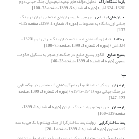
بازداشتگاه اراک
تحلیل مؤلفه‌های تبعید تبعیدیان جنگ جهانی دوم
(1320-1324ش)
[دوره 4، شماره 3، 1399، صفحه 75-100]
بحران‌های اجتماعی
بررسی علل بحران‌های اجتماعی ایران در جنگ
جهانی اول با نگاه به مطبوعات
[دوره 4، شماره 1، 1399، صفحه 115-
137]
بریتانیا
تحلیل مؤلفه‌های تبعید تبعیدیان جنگ جهانی دوم (1320-
1324ش)
[دوره 4، شماره 3، 1399، صفحه 75-100]
بسیج منابع
الگوی بسیج منابع در جنگ‌های منجر به تشکیل حکومت
صفوی
[دوره 4، شماره 4، 1399، صفحه 23-46]
پ
پارتیزان
رویکرد، اهداف و فرجام گروه‌های شبه‌نظامی در یوگسلاوی
در جنگ جهانی دوم (1941-1945م)
[دوره 4، شماره 3، 1399، صفحه
123-147]
پارسیان
هرودوت و روایت جنگ ماراتن
[دوره 4، شماره 1، 1399،
صفحه 139-160]
پساساختارگرایی
روایت پساساختارگرا از جنگ ویتنام با نگاهی به سه
گانه استون
[دوره 4، شماره 1، 1399، صفحه 1-26]
پیامبر(ص)
تبیین و تحلیل رویکرد پیامبر(ص) در انتخاب فرماندهان