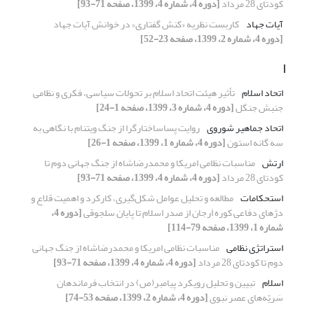
کودتای 28 مرداد
[دوره 4، شماره 4، 1399، صفحه 71-93]
آیات جهاد
کاربست نظریه «کنش گفتاری» در خوانش آیات جهاد
[دوره 4، شماره 2، 1399، صفحه 23-52]
ا
اتحاد اسلام
تأثیر هیئت اتحاد اسلام بر تحولات سیاسی، فکری و نظامی
جنبش جنگل
[دوره 4، شماره 3، 1399، صفحه 1-24]
اتحاد جماهیر شوروی
روایت پساساختارگرا از جنگ ویتنام با نگاهی به
سه گانه استون
[دوره 4، شماره 1، 1399، صفحه 1-26]
ارتش
مناسبات نظامی امریکا و محمدرضاشاه از جنگ جهانی دوم تا
کودتای 28 مرداد
[دوره 4، شماره 4، 1399، صفحه 71-93]
استحکامات
مطالعه و تحلیل عوامل شکل‌گیری، کارکرد و اهمیت قلاع و
دژهای دفاعی کوره اَرجان از صدر اسلام تا پایان سلجوقی
[دوره 4،
شماره 1، 1399، صفحه 79-114]
استراتژی نظامی
مناسبات نظامی امریکا و محمدرضاشاه از جنگ جهانی
دوم تا کودتای 28 مرداد
[دوره 4، شماره 4، 1399، صفحه 71-93]
اسلام
تبیین و تحلیل رویکرد پیامبر(ص) در انتخاب فرماندهان
سَریّه‌های عصر نبوی
[دوره 4، شماره 2، 1399، صفحه 53-74]