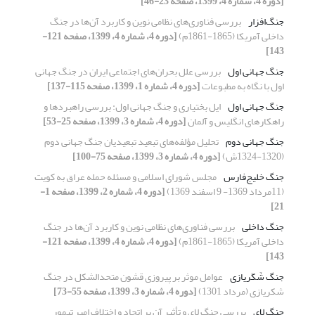
[دوره 4، شماره 4، 1399، صفحه 23-46]
جنگ‌‌‌‌‌‌‌‌‌‌‌‌‌‌‌‌‌‌‌‌‌‌‌‌‌‌‌‌‌‌‌‌افزار
بررسی فناوری‌های نظامی نوین و کاربرد آن‌ها در جنگ
داخلی آمریکا (1865-1861م)
[دوره 4، شماره 4، 1399، صفحه 121-
143]
جنگ جهانی اول
بررسی علل بحران‌های اجتماعی ایران در جنگ جهانی
اول با نگاه به مطبوعات
[دوره 4، شماره 1، 1399، صفحه 115-137]
جنگ جهانی اول
ایل بختیاری و جنگ جهانی اول: بررسی راهبردها و
راهکارهای انگلیس و آلمان
[دوره 4، شماره 3، 1399، صفحه 25-53]
جنگ جهانی دوم
تحلیل مؤلفه‌های تبعید تبعیدیان جنگ جهانی دوم
(1320-1324ش)
[دوره 4، شماره 3، 1399، صفحه 75-100]
جنگ خلیج‌فارس
مجلس شورای اسلامی و مسئله حمله عراق به کویت
(11مرداد 1369- 9 اسفند 1369)
[دوره 4، شماره 2، 1399، صفحه 1-
21]
جنگ داخلی
بررسی فناوری‌های نظامی نوین و کاربرد آن‌ها در جنگ
داخلی آمریکا (1865-1861م)
[دوره 4، شماره 4، 1399، صفحه 121-
143]
جنگ شَکَریازی
عوامل موثر بر پیروزی قشون متحدالشکل در جنگ
شکریازی (مرداد 1301)
[دوره 4، شماره 3، 1399، صفحه 55-73]
جنگ لای
بررسی جنگ لای و تأثیر آن بر اتحاد و اختلاف امیر تیمور